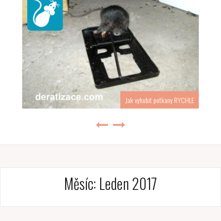
Jak vyhubit potkany RYCHLE
Měsíc:
Leden 2017