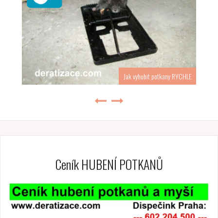
Jak vyhubit potkany RYCHLE
Ceník HUBENÍ POTKANŮ