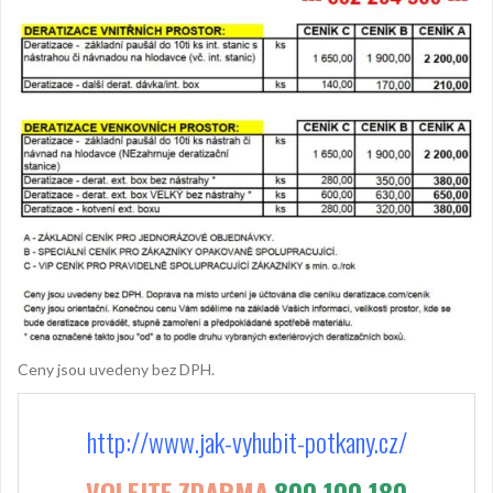
Ceny jsou uvedeny bez DPH.
http://www.jak-vyhubit-potkany.cz/
VOLEJTE ZDARMA
800 100 180